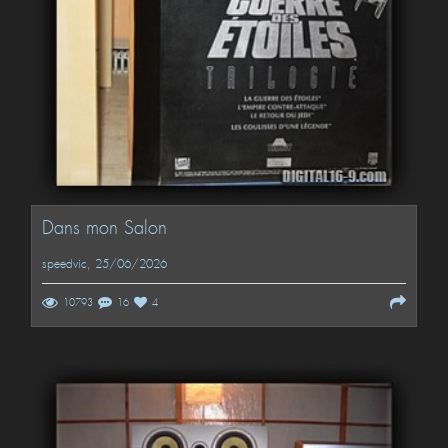
Dans mon Salon
speedvic
, 25/06/2026
10793
16
4