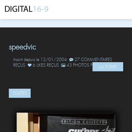
speedvic
Inscrit depuis le 12/01/2004
27 COMMENTAIRES
REÇUS
6 LIKES REÇUS
43 PHOTOS POSTÉES
LUI ÉCRIRE
TOUTES