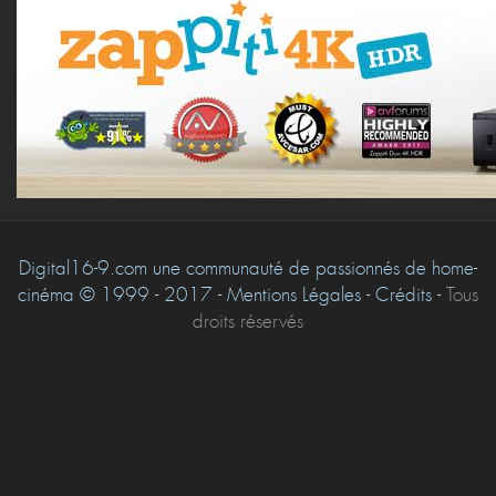
Digital16-9.com une communauté de passionnés de home-
cinéma © 1999 - 2017 - Mentions Légales - Crédits -
Tous
droits réservés