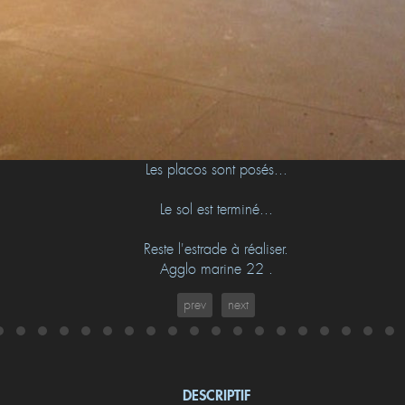
Les placos sont posés...
Le sol est terminé...
Reste l'estrade à réaliser.
Agglo marine 22 .
prev
next
DESCRIPTIF