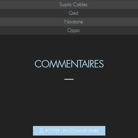
Supra Cables
Qed
Norstone
Oppo
COMMENTAIRES
POSTER UN COMMENTAIRE