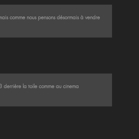
ois mais comme nous pensons désormais à vendre
es 3 derrière la toile comme au cinema