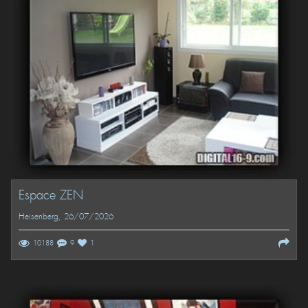
Espace ZEN
Heisenberg
, 26/07/2026
10188
9
1