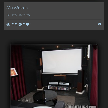
Ma Maison
pic
, 02/08/2026
7352
7
1