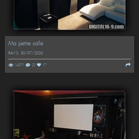
Ma petite salle
RAI13
, 30/07/2026
14271
22
17