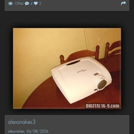
12944
4
2
alexsnakes3
alexsnakes
, 04/08/2026