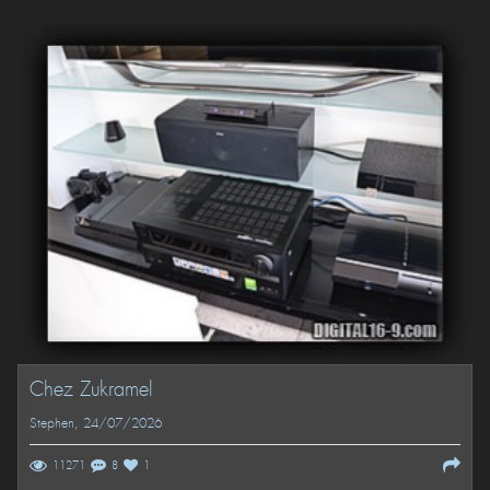
Chez Zukramel
Stephen
, 24/07/2026
11271
8
1