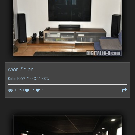
Mon Salon
Kobe1969
, 27/07/2026
11250
16
2