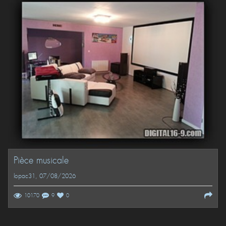
Pièce musicale
lopac31
, 07/08/2026
10170
9
0