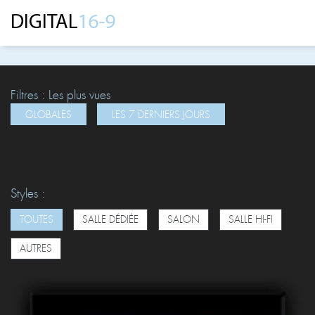
Filtres : Les plus vues
Styles :
TOUTES
SALLE DÉDIÉE
SALON
SALLE HI-FI
AUTRES