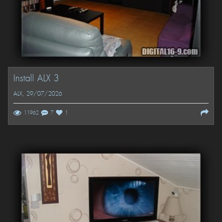
Install ALX 3
ALX
, 29/07/2026
11962
7
1