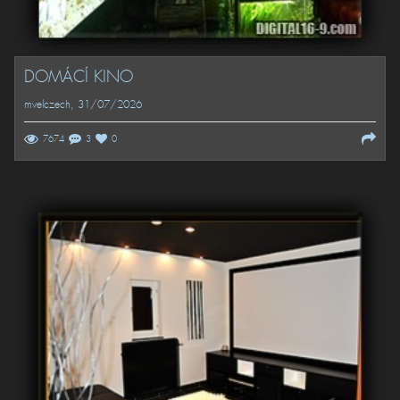
DOMÁCÍ KINO
mvelczech
, 31/07/2026
7674
3
0