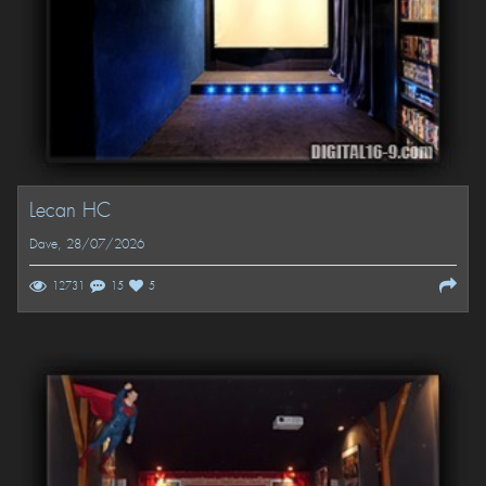
Lecan HC
Dave
, 28/07/2026
12731
15
5