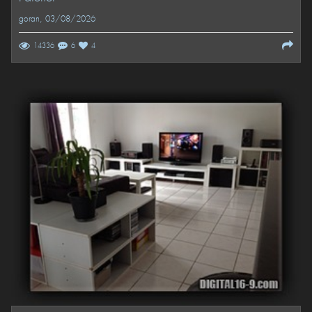
goran
, 03/08/2026
14336
6
4