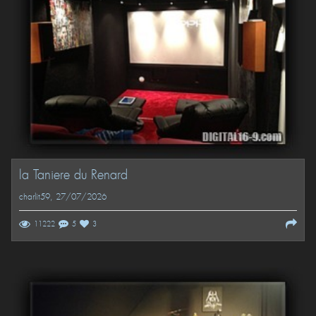
la Taniere du Renard
charlit59
, 27/07/2026
11222
5
3