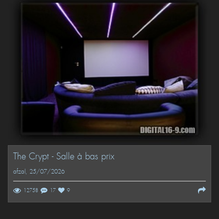
The Crypt - Salle à bas prix
afzal
, 25/07/2026
12758
17
9