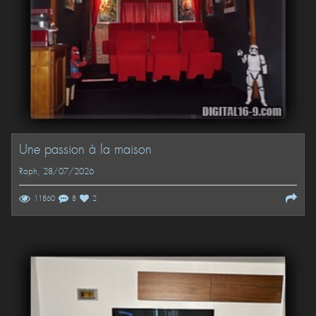
Une passion à la maison
Raph
, 28/07/2026
11860
8
2