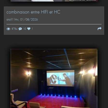
combinaison entre HIFI et HC
atoll11thx
, 01/08/2026
8784
10
1