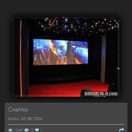
CineMax
Sinokis
, 05/08/2026
12467
12
1