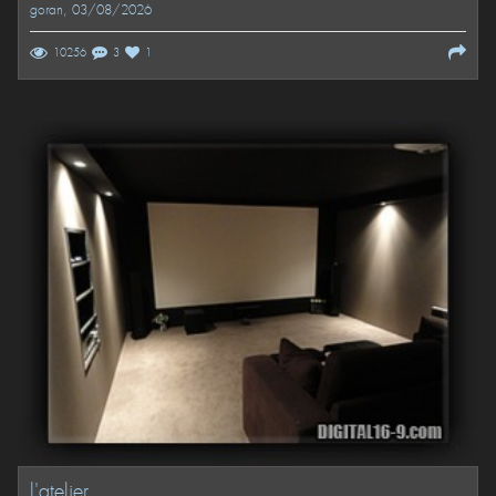
goran
, 03/08/2026
10256
3
1
l'atelier