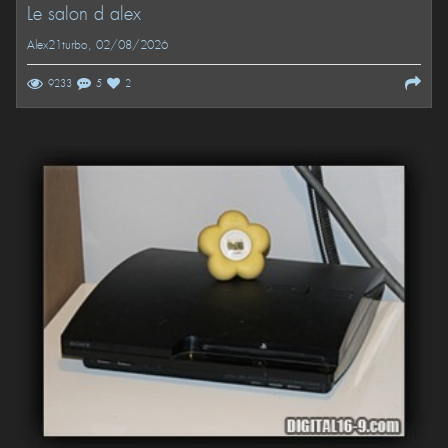
Le salon d alex
Alex21turbo
, 02/08/2026
9233
5
2