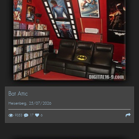
Bat Attic
Heisenberg
, 25/07/2026
9353
17
6