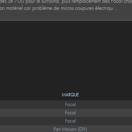
MARQUE
Focal
Focal
Focal
Fait Maison (DIY)