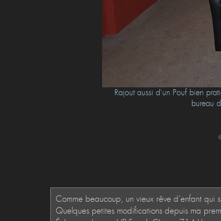
de l’écran est de 2m50.
Rajout aussi d'un Pouf bien prat
bureau d