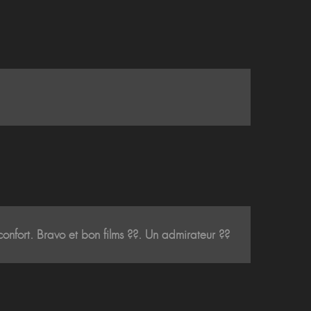
confort. Bravo et bon films ??. Un admirateur ??