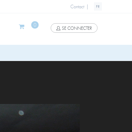
|
Contact
FR
0
SE CONNECTER