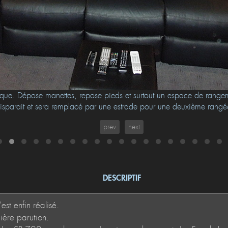
ique. Dépose manettes, repose pieds et surtout un espace de rangeme
isparait et sera remplacé par une estrade pour une deuxième rangée
prev
next
DESCRIPTIF