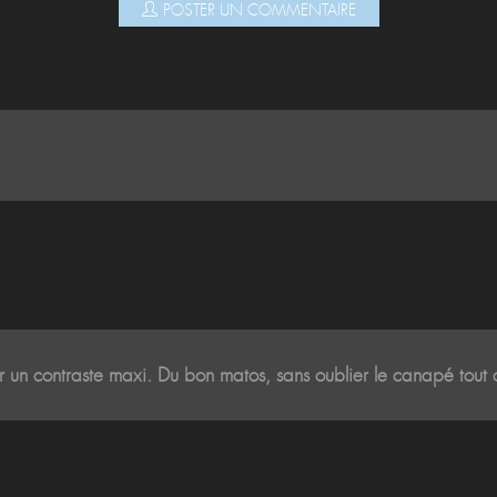
POSTER UN COMMENTAIRE
ur un contraste maxi. Du bon matos, sans oublier le canapé tout 