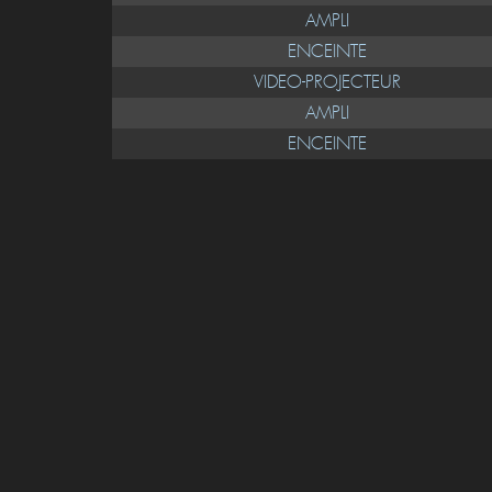
AMPLI
ENCEINTE
VIDEO-PROJECTEUR
AMPLI
ENCEINTE