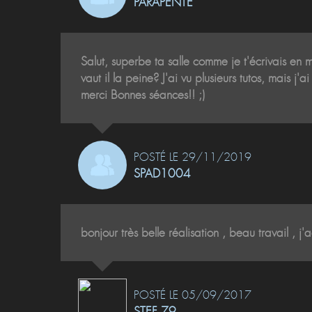
PARAPENTE
Salut, superbe ta salle comme je t'écrivais en mp!
vaut il la peine? J'ai vu plusieurs tutos, mais
merci Bonnes séances!! ;)
POSTÉ LE 29/11/2019
SPAD1004
bonjour très belle réalisation , beau travail , 
POSTÉ LE 05/09/2017
STEF 79