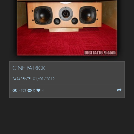
CINE PATRICK
PARAPENTE
, 01/01/2012
4953
0
4