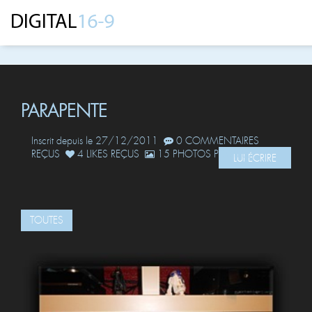
PARAPENTE
Inscrit depuis le 27/12/2011
0 COMMENTAIRES
REÇUS
4 LIKES REÇUS
15 PHOTOS POSTÉES
LUI ÉCRIRE
TOUTES