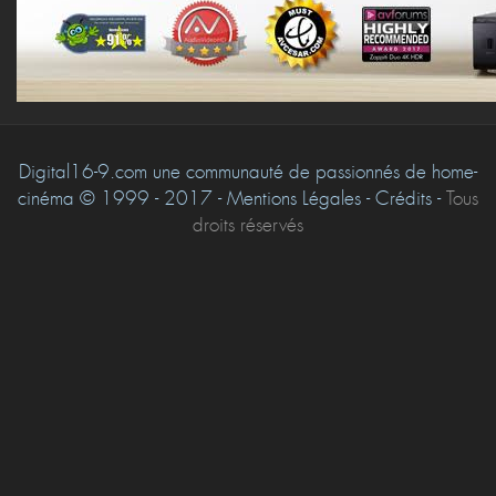
Digital16-9.com une communauté de passionnés de home-
cinéma © 1999 - 2017 - Mentions Légales - Crédits -
Tous
droits réservés