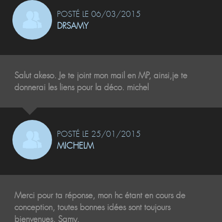
POSTÉ LE 06/03/2015
DRSAMY
Salut akeso. Je te joint mon mail en MP, ainsi,je te
donnerai les liens pour la déco. michel
POSTÉ LE 25/01/2015
MICHELM
Merci pour ta réponse, mon hc étant en cours de
conception, toutes bonnes idées sont toujours
bienvenues. Samy.