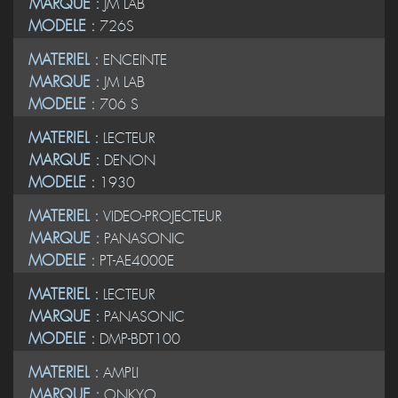
MARQUE :
JM LAB
MODELE :
726S
MATERIEL :
ENCEINTE
MARQUE :
JM LAB
MODELE :
706 S
MATERIEL :
LECTEUR
MARQUE :
DENON
MODELE :
1930
MATERIEL :
VIDEO-PROJECTEUR
MARQUE :
PANASONIC
MODELE :
PT-AE4000E
MATERIEL :
LECTEUR
MARQUE :
PANASONIC
MODELE :
DMP-BDT100
MATERIEL :
AMPLI
MARQUE :
ONKYO