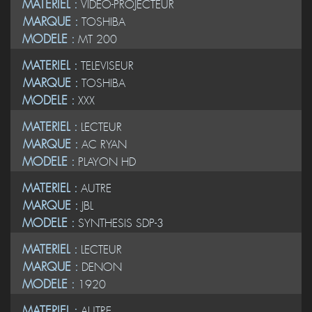
MATERIEL :
VIDEO-PROJECTEUR
MARQUE :
TOSHIBA
MODELE :
MT 200
MATERIEL :
TELEVISEUR
MARQUE :
TOSHIBA
MODELE :
XXX
MATERIEL :
LECTEUR
MARQUE :
AC RYAN
MODELE :
PLAYON HD
MATERIEL :
AUTRE
MARQUE :
JBL
MODELE :
SYNTHESIS SDP-3
MATERIEL :
LECTEUR
MARQUE :
DENON
MODELE :
1920
MATERIEL :
AUTRE