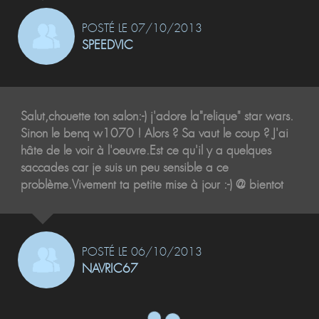
POSTÉ LE 07/10/2013
SPEEDVIC
Salut,chouette ton salon:-) j'adore la"relique" star wars.
Sinon le benq w1070 ! Alors ? Sa vaut le coup ? J'ai
hâte de le voir à l'oeuvre.Est ce qu'il y a quelques
saccades car je suis un peu sensible a ce
problème.Vivement ta petite mise à jour :-) @ bientot
POSTÉ LE 06/10/2013
NAVRIC67