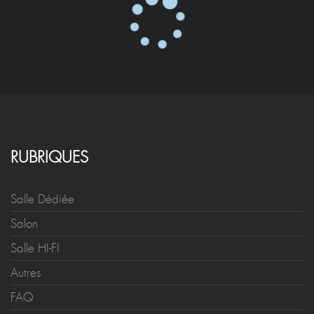
RUBRIQUES
Salle Dédiée
Salon
Salle HI-FI
Autres
FAQ