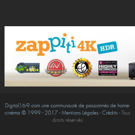
Digital16-9.com une communauté de passionnés de home-
cinéma © 1999 - 2017 - Mentions Légales - Crédits -
Tous
droits réservés