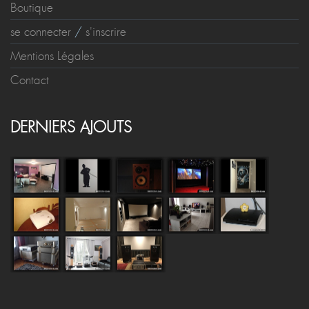
Boutique
se connecter
/
s'inscrire
Mentions Légales
Contact
DERNIERS AJOUTS