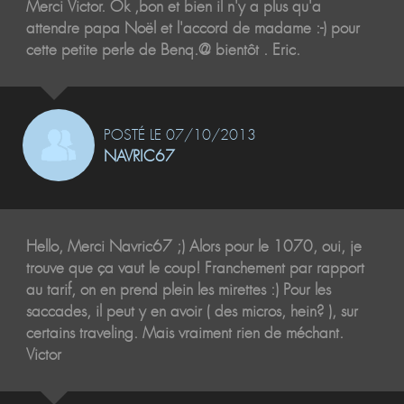
Merci Victor. Ok ,bon et bien il n'y a plus qu'a
attendre papa Noël et l'accord de madame :-) pour
cette petite perle de Benq.@ bientôt . Eric.
POSTÉ LE 07/10/2013
NAVRIC67
Hello, Merci Navric67 ;) Alors pour le 1070, oui, je
trouve que ça vaut le coup! Franchement par rapport
au tarif, on en prend plein les mirettes :) Pour les
saccades, il peut y en avoir ( des micros, hein? ), sur
certains traveling. Mais vraiment rien de méchant.
Victor