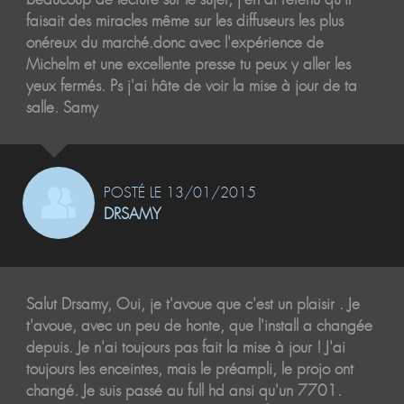
faisait des miracles même sur les diffuseurs les plus
onéreux du marché.donc avec l'expérience de
Michelm et une excellente presse tu peux y aller les
yeux fermés. Ps j'ai hâte de voir la mise à jour de ta
salle. Samy
POSTÉ LE 13/01/2015
DRSAMY
Salut Drsamy, Oui, je t'avoue que c'est un plaisir . Je
t'avoue, avec un peu de honte, que l'install a changée
depuis. Je n'ai toujours pas fait la mise à jour ! J'ai
toujours les enceintes, mais le préampli, le projo ont
changé. Je suis passé au full hd ansi qu'un 7701.