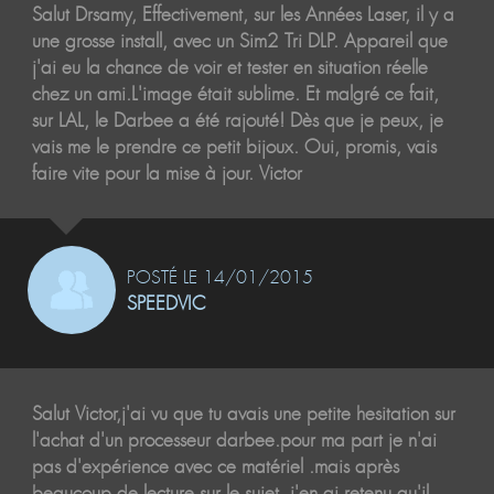
Salut Drsamy, Effectivement, sur les Années Laser, il y a
une grosse install, avec un Sim2 Tri DLP. Appareil que
j'ai eu la chance de voir et tester en situation réelle
chez un ami.L'image était sublime. Et malgré ce fait,
sur LAL, le Darbee a été rajouté! Dès que je peux, je
vais me le prendre ce petit bijoux. Oui, promis, vais
faire vite pour la mise à jour. Victor
POSTÉ LE 14/01/2015
SPEEDVIC
Salut Victor,j'ai vu que tu avais une petite hesitation sur
l'achat d'un processeur darbee.pour ma part je n'ai
pas d'expérience avec ce matériel .mais après
beaucoup de lecture sur le sujet, j'en ai retenu qu'il