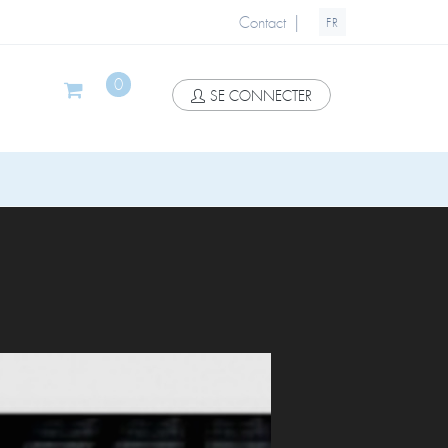
|
Contact
FR
0
SE CONNECTER