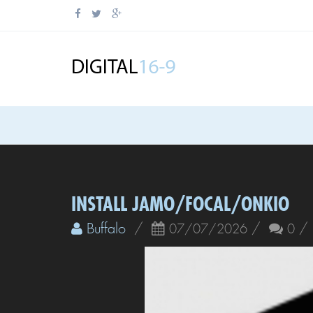
INSTALL JAMO/FOCAL/ONKIO
Buffalo
/
/
07/07/2026
0