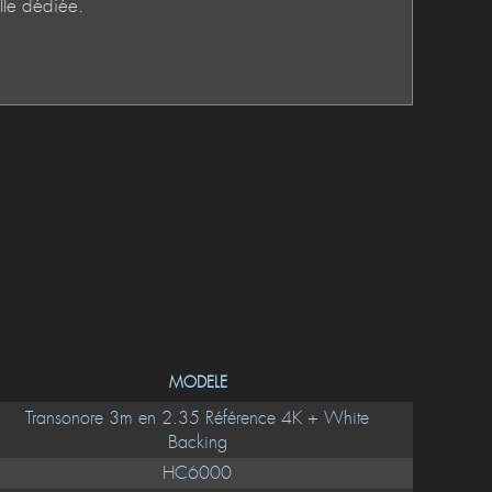
MODELE
Transonore 3m en 2.35 Référence 4K + White
Backing
HC6000