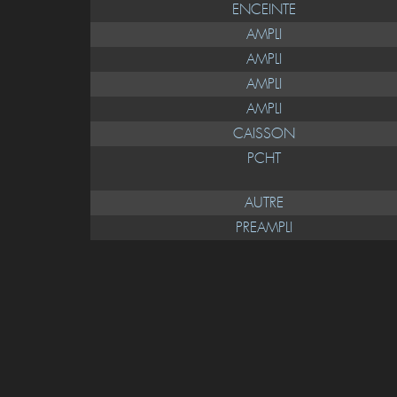
ENCEINTE
AMPLI
AMPLI
AMPLI
AMPLI
CAISSON
PCHT
AUTRE
PREAMPLI