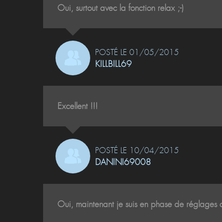
Oui, surtout avec la fonction relax ;-)
POSTÉ LE 01/05/2015
KILLBILL69
Excellent !!!
POSTÉ LE 10/04/2015
DANINI69008
Oui, maintenant je suis en phase de réglages 