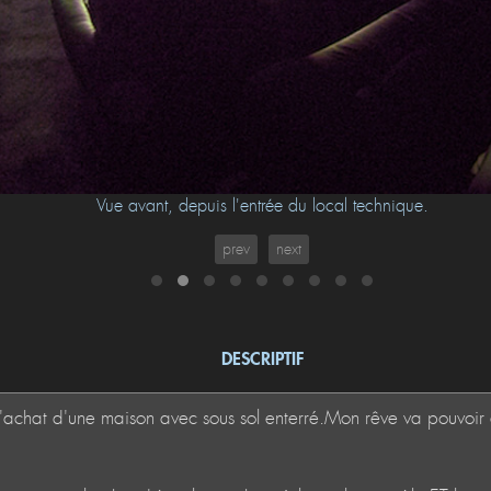
Vue avant, depuis l'entrée du local technique.
prev
next
DESCRIPTIF