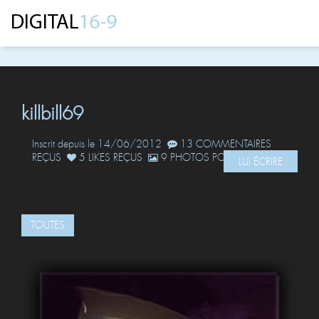
killbill69
Inscrit depuis le 14/06/2012
13 COMMENTAIRES
REÇUS
5 LIKES REÇUS
9 PHOTOS POSTÉES
LUI ÉCRIRE
TOUTES