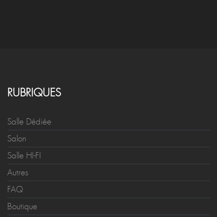
RUBRIQUES
Salle Dédiée
Salon
Salle HI-FI
Autres
FAQ
Boutique