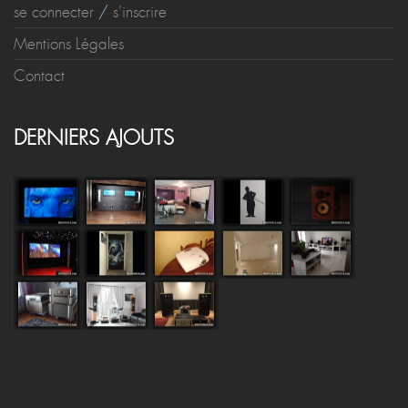
se connecter
/
s'inscrire
Mentions Légales
Contact
DERNIERS AJOUTS