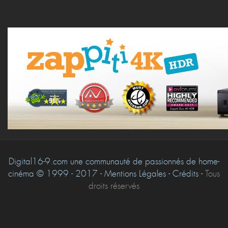
Digital16-9.com une communauté de passionnés de home-
cinéma © 1999 - 2017 - Mentions Légales - Crédits -
Tous
droits réservés