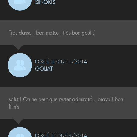
SINOKIS
Très classe , bon matos , très bon goût ;)
POSTÉ LE 03/11/2014
GOLIAT
salut ! On ne peut que rester admiratif... bravo ! bon
film's
POSTÉ LE 18/09/2014