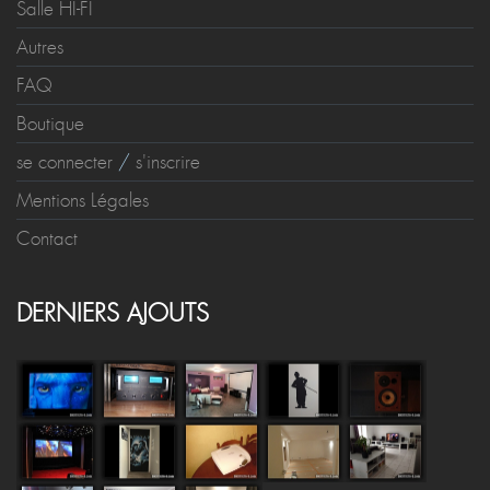
Salle HI-FI
Autres
FAQ
Boutique
se connecter
/
s'inscrire
Mentions Légales
Contact
DERNIERS AJOUTS