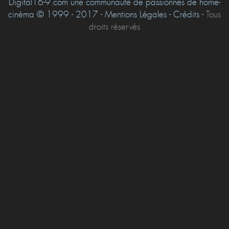
Digital16-9.com une communauté de passionnés de home-
cinéma © 1999 - 2017 - Mentions Légales - Crédits -
Tous
droits réservés