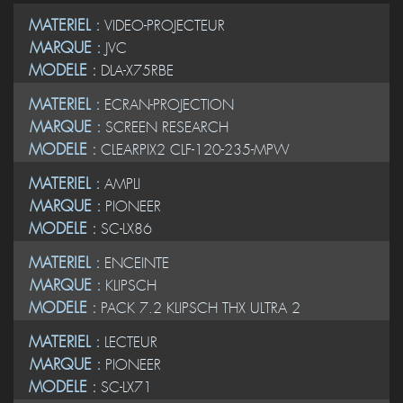
MATERIEL :
VIDEO-PROJECTEUR
MARQUE :
JVC
MODELE :
DLA-X75RBE
MATERIEL :
ECRAN-PROJECTION
MARQUE :
SCREEN RESEARCH
MODELE :
CLEARPIX2 CLF-120-235-MPW
MATERIEL :
AMPLI
MARQUE :
PIONEER
MODELE :
SC-LX86
MATERIEL :
ENCEINTE
MARQUE :
KLIPSCH
MODELE :
PACK 7.2 KLIPSCH THX ULTRA 2
MATERIEL :
LECTEUR
MARQUE :
PIONEER
MODELE :
SC-LX71