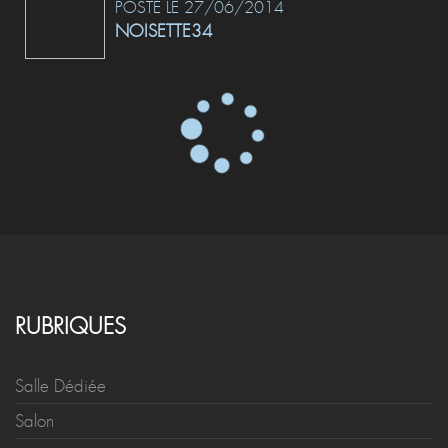
POSTÉ LE 27/06/2014
NOISETTE34
RUBRIQUES
Salle Dédiée
Salon