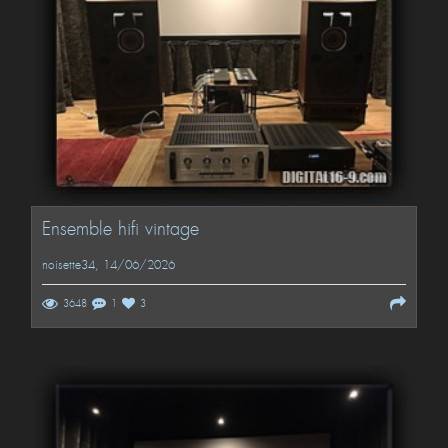
Ensemble hifi vintage
noisette34
, 14/06/2026
3648
1
3