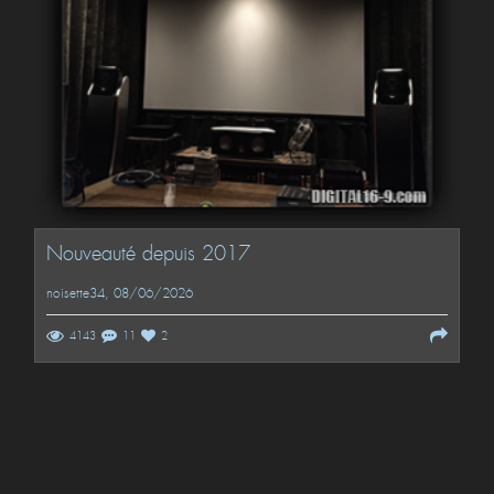
Nouveauté depuis 2017
noisette34
, 08/06/2026
4143
11
2