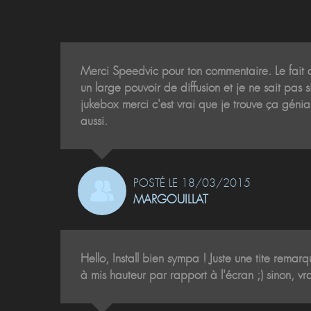
Merci Speedvic pour ton commentaire. Le fait d'
un large pouvoir de diffusion et je ne sait pas 
jukebox merci c'est vrai que je trouve ça génial
aussi.
POSTÉ LE 18/03/2015
MARGOUILLAT
Hello, Install bien sympa ! Juste une tite remar
à mis hauteur par rapport à l'écran ;) sinon, vr