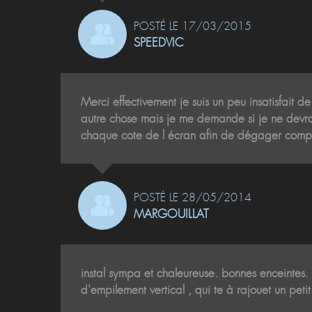
POSTÉ LE 17/03/2015
SPEEDVIC
Merci effectivement je suis un peu insatisfait d
autre chose mais je me demande si je ne devrais 
chaque cote de l écran afin de dégager compl
POSTÉ LE 28/05/2014
MARGOUILLAT
instal sympa et chaleureuse. bonnes enceintes. j
d'empilement vertical , qui te à rajouet un pet