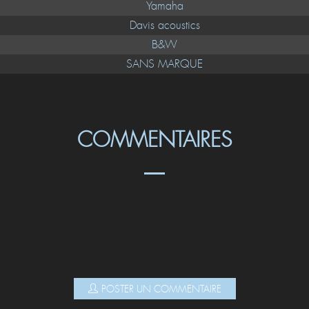
Yamaha
Davis acoustics
B&W
SANS MARQUE
COMMENTAIRES
POSTER UN COMMENTAIRE