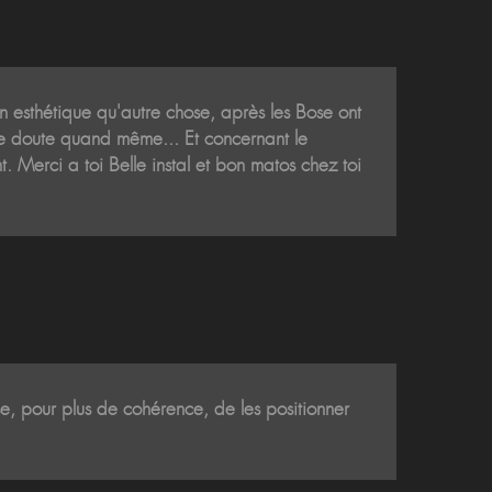
on esthétique qu'autre chose, après les Bose ont
s le doute quand même... Et concernant le
t. Merci a toi Belle instal et bon matos chez toi
nse, pour plus de cohérence, de les positionner