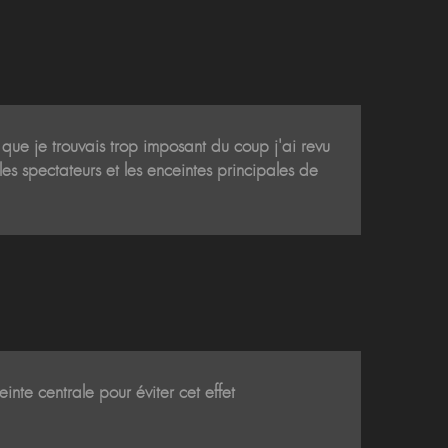
 que je trouvais trop imposant du coup j'ai revu
les spectateurs et les enceintes principales de
inte centrale pour éviter cet effet