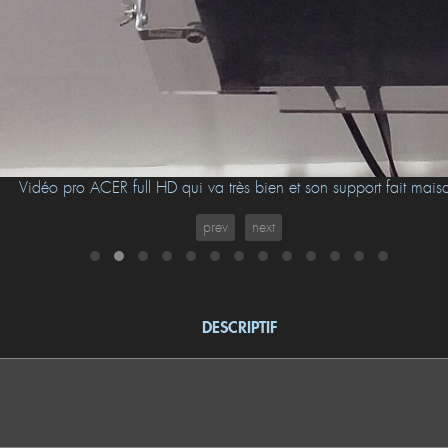
Vidéo pro ACER full HD qui va très bien et son support fait mais
prev
next
DESCRIPTIF