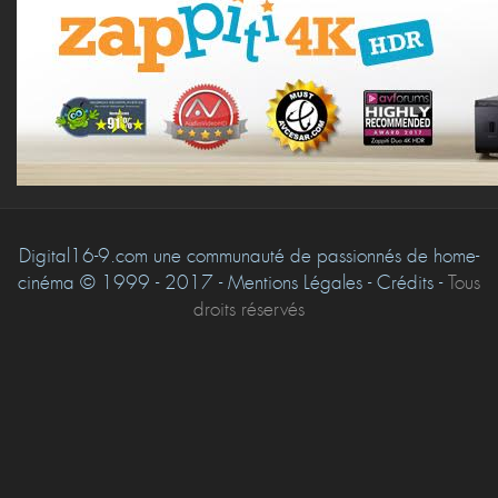
Digital16-9.com une communauté de passionnés de home-
cinéma © 1999 - 2017 - Mentions Légales - Crédits -
Tous
droits réservés