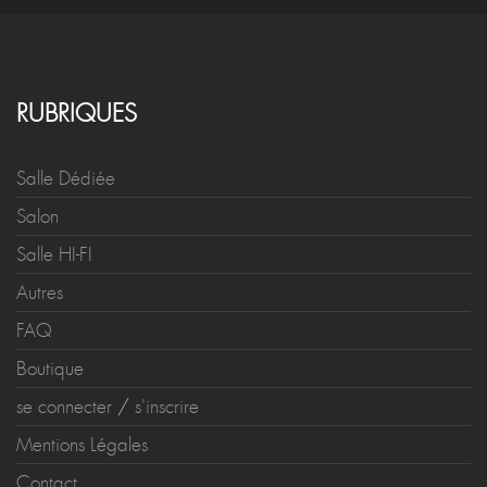
RUBRIQUES
Salle Dédiée
Salon
Salle HI-FI
Autres
FAQ
Boutique
se connecter
/
s'inscrire
Mentions Légales
Contact