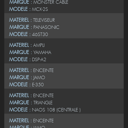
MARQUE :
MONSTER CABLE
MODELE :
MCX-2S
MATERIEL :
TELEVISEUR
MARQUE :
PANASONIC
MODELE :
46ST30
MATERIEL :
AMPLI
MARQUE :
YAMAHA
MODELE :
DSP-A2
MATERIEL :
ENCEINTE
MARQUE :
JAMO
MODELE :
E-350
MATERIEL :
ENCEINTE
MARQUE :
TRIANGLE
MODELE :
NAOS 108 (CENTRALE )
MATERIEL :
ENCEINTE
MARQUE :
JAMO