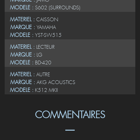
MODELE :
S602 (SURROUNDS)
MATERIEL :
CAISSON
MARQUE :
YAMAHA
MODELE :
YST-SW515
MATERIEL :
LECTEUR
MARQUE :
LG
MODELE :
BD-420
MATERIEL :
AUTRE
MARQUE :
AKG ACOUSTICS
MODELE :
K512 MKII
COMMENTAIRES