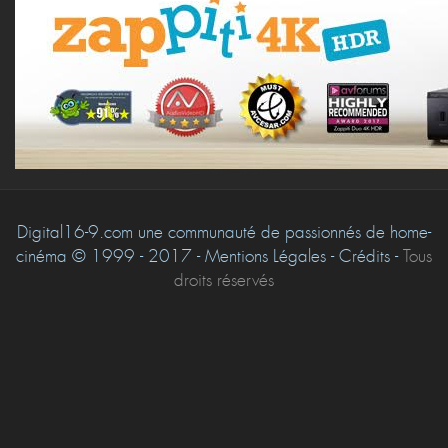
Digital16-9.com une communauté de passionnés de home-
cinéma © 1999 - 2017 - Mentions Légales - Crédits -
Tous
droits réservés