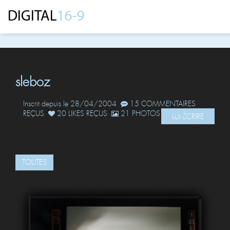
sleboz
Inscrit depuis le 28/04/2004
15 COMMENTAIRES
REÇUS
20 LIKES REÇUS
21 PHOTOS POSTÉES
LUI ÉCRIRE
TOUTES