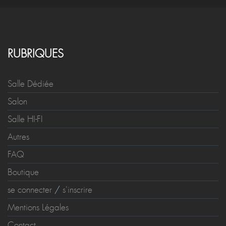
RUBRIQUES
Salle Dédiée
Salon
Salle HI-FI
Autres
FAQ
Boutique
se connecter
/
s'inscrire
Mentions Légales
Contact