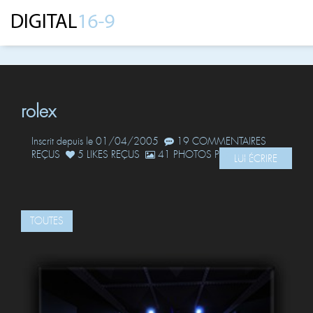
rolex
Inscrit depuis le 01/04/2005
19 COMMENTAIRES
REÇUS
5 LIKES REÇUS
41 PHOTOS POSTÉES
LUI ÉCRIRE
TOUTES