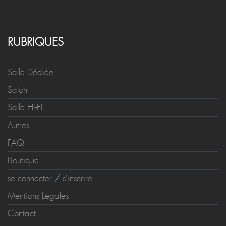
RUBRIQUES
Salle Dédiée
Salon
Salle HI-FI
Autres
FAQ
Boutique
se connecter
/
s'inscrire
Mentions Légales
Contact