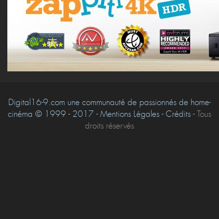
Digital16-9.com une communauté de passionnés de home-
cinéma © 1999 - 2017 - Mentions Légales - Crédits -
Tous
droits réservés