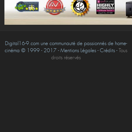
Digital16-9.com une communauté de passionnés de home-
cinéma © 1999 - 2017 - Mentions Légales - Crédits -
Tous
droits réservés