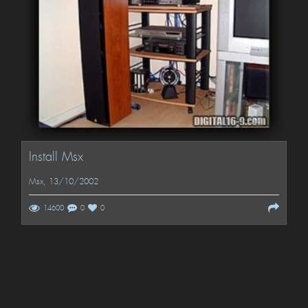
Install Msx
Msx
, 13/10/2002
14600
0
0