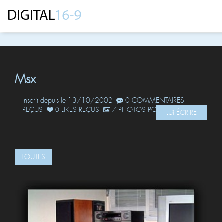
Msx
Inscrit depuis le 13/10/2002
0 COMMENTAIRES
REÇUS
0 LIKES REÇUS
7 PHOTOS POSTÉES
LUI ÉCRIRE
TOUTES