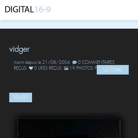
vidger
Inscrit depuis le 21/08/2004
0 COMMENTAIRES
REÇUS
0 LIKES REÇUS
19 PHOTOS POSTÉES
LUI ÉCRIRE
TOUTES