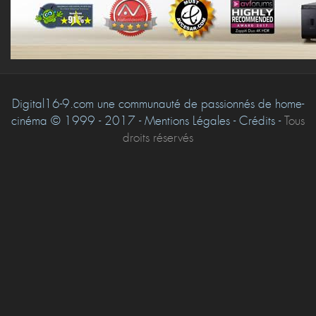
Digital16-9.com une communauté de passionnés de home-
cinéma © 1999 - 2017 - Mentions Légales - Crédits -
Tous
droits réservés