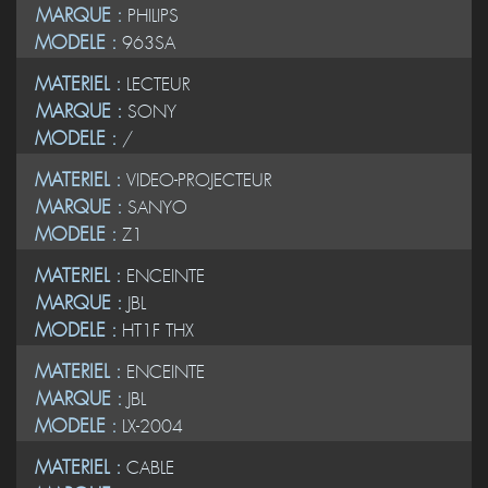
MARQUE :
PHILIPS
MODELE :
963SA
MATERIEL :
LECTEUR
MARQUE :
SONY
MODELE :
/
MATERIEL :
VIDEO-PROJECTEUR
MARQUE :
SANYO
MODELE :
Z1
MATERIEL :
ENCEINTE
MARQUE :
JBL
MODELE :
HT1F THX
MATERIEL :
ENCEINTE
MARQUE :
JBL
MODELE :
LX-2004
MATERIEL :
CABLE