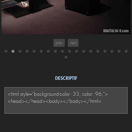
prev
next
DESCRIPTIF