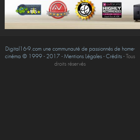
Digital16-9.com une communauté de passionnés de home-
cinéma © 1999 - 2017 - Mentions Légales - Crédits -
Tous
droits réservés