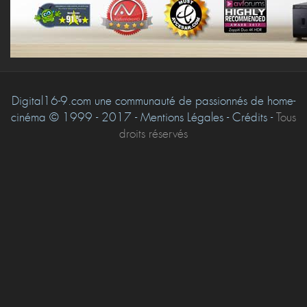
Digital16-9.com une communauté de passionnés de home-
cinéma © 1999 - 2017 - Mentions Légales - Crédits -
Tous
droits réservés