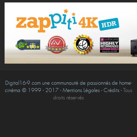
Digital16-9.com une communauté de passionnés de home-
cinéma © 1999 - 2017 - Mentions Légales - Crédits -
Tous
droits réservés