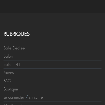
RUBRIQUES
Salle Dédiée
Salon
Salle HI-FI
Autres
FAQ
Boutique
se connecter
/
s'inscrire