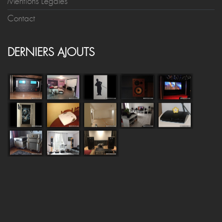
Mentions Légales
Contact
DERNIERS AJOUTS