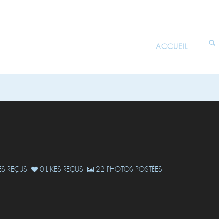
ACCUEIL
S REÇUS
0 LIKES REÇUS
22 PHOTOS POSTÉES