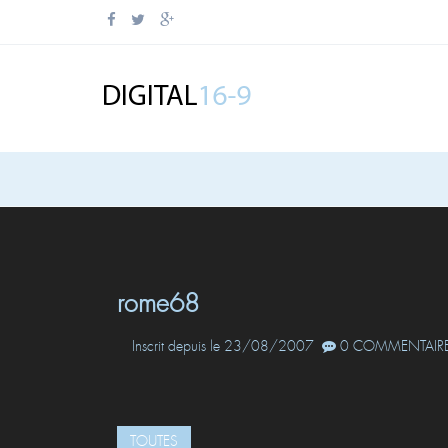
rome68
Inscrit depuis le 23/08/2007
0 COMMENTAIRE
TOUTES