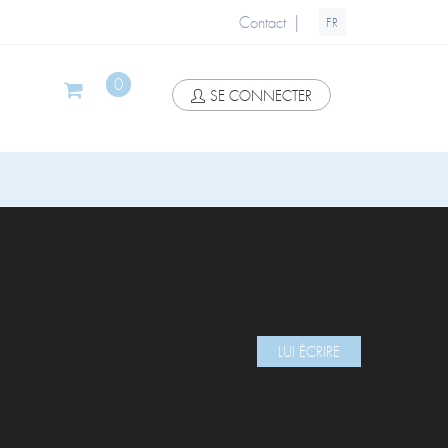
|
Contact
FR
0
SE CONNECTER
LUI ÉCRIRE