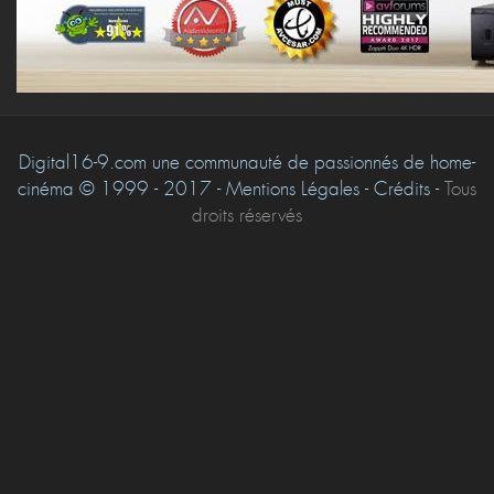
Digital16-9.com une communauté de passionnés de home-
cinéma © 1999 - 2017 - Mentions Légales - Crédits -
Tous
droits réservés