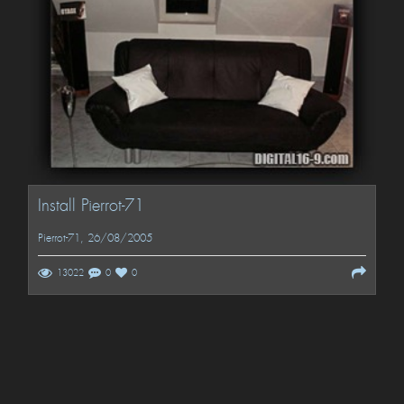
Install Pierrot-71
Pierrot-71
, 26/08/2005
13022
0
0