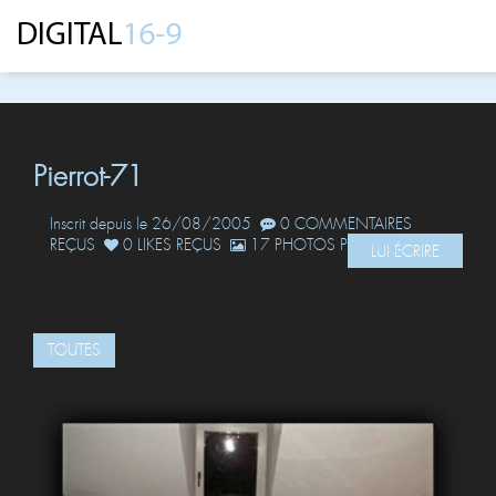
Pierrot-71
Inscrit depuis le 26/08/2005
0 COMMENTAIRES
REÇUS
0 LIKES REÇUS
17 PHOTOS POSTÉES
LUI ÉCRIRE
TOUTES