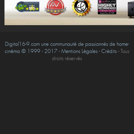
Digital16-9.com une communauté de passionnés de home-
cinéma © 1999 - 2017 - Mentions Légales - Crédits -
Tous
droits réservés