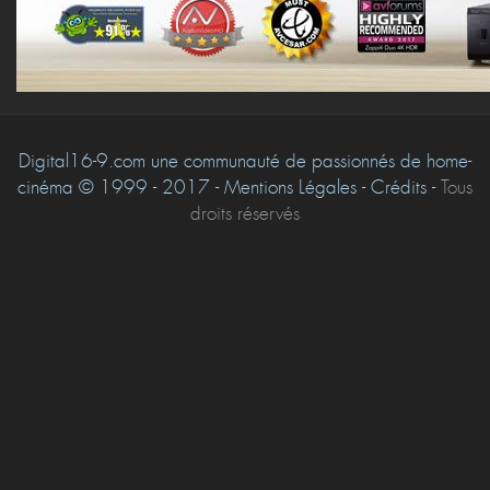
Digital16-9.com une communauté de passionnés de home-
cinéma © 1999 - 2017 - Mentions Légales - Crédits -
Tous
droits réservés