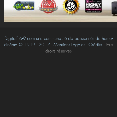
Digital16-9.com une communauté de passionnés de home-
cinéma © 1999 - 2017 - Mentions Légales - Crédits -
Tous
droits réservés