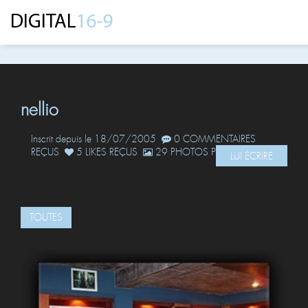
nellio
Inscrit depuis le 18/07/2005
0 COMMENTAIRES
REÇUS
5 LIKES REÇUS
29 PHOTOS POSTÉES
LUI ÉCRIRE
TOUTES