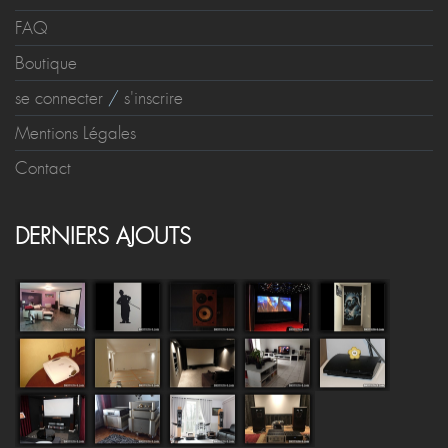
FAQ
Boutique
se connecter
/
s'inscrire
Mentions Légales
Contact
DERNIERS AJOUTS