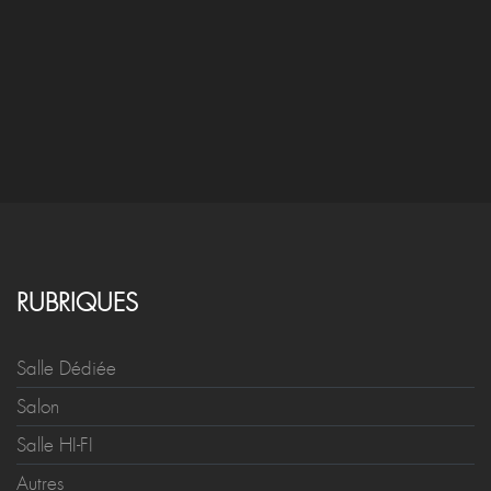
RUBRIQUES
Salle Dédiée
Salon
Salle HI-FI
Autres