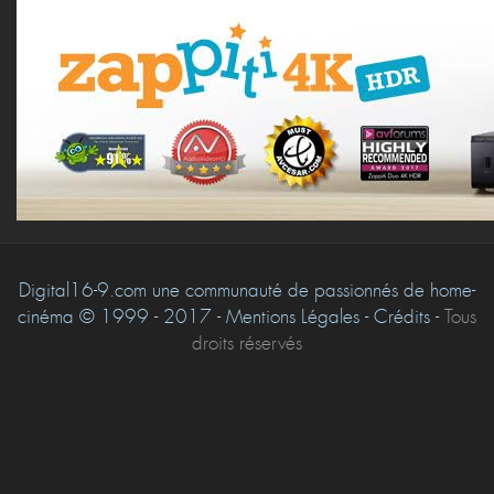
Digital16-9.com une communauté de passionnés de home-
cinéma © 1999 - 2017 - Mentions Légales - Crédits -
Tous
droits réservés