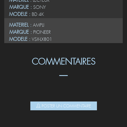
MATERIEL :
LECTEUR
MARQUE :
SONY
MODELE :
BD 4K
MATERIEL :
AMPLI
MARQUE :
PIONEER
MODELE :
VSX-LX801
COMMENTAIRES
POSTER UN COMMENTAIRE