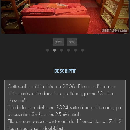
prev
next
DESCRIPTIF