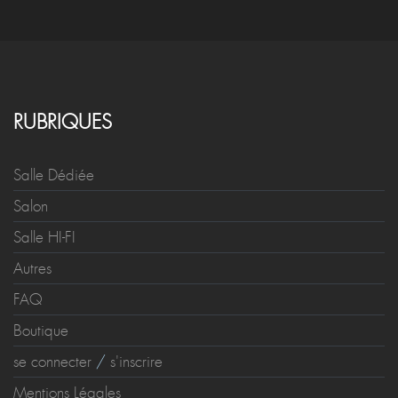
RUBRIQUES
Salle Dédiée
Salon
Salle HI-FI
Autres
FAQ
Boutique
se connecter
/
s'inscrire
Mentions Légales