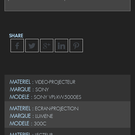
SHARE
MATERIEL :
VIDEO-PROJECTEUR
MARQUE :
SONY
MODELE :
SONY VPL-XW5000ES
MATERIEL :
ECRAN-PROJECTION
MARQUE :
LUMENE
MODELE :
300C