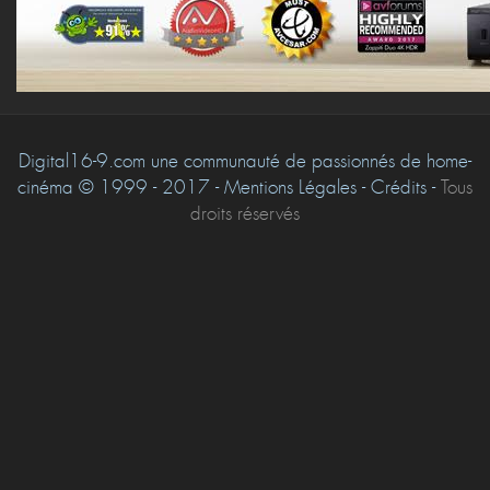
Digital16-9.com une communauté de passionnés de home-
cinéma © 1999 - 2017 - Mentions Légales - Crédits -
Tous
droits réservés