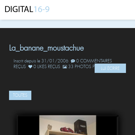
La_banane_moustachue
Inscrit depuis le 31/01/2006
0 COMMENTAIRES
REÇUS
0 LIKES REÇUS
33 PHOTOS POSTÉES
LUI ÉCRIRE
TOUTES