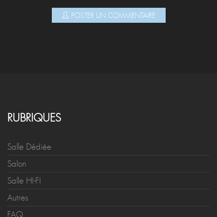
POSTER UN COMMENTAIRE
RUBRIQUES
Salle Dédiée
Salon
Salle HI-FI
Autres
FAQ