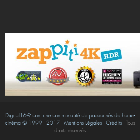
Digital16-9.com une communauté de passionnés de home-
cinéma © 1999 - 2017 - Mentions Légales - Crédits -
Tous
droits réservés