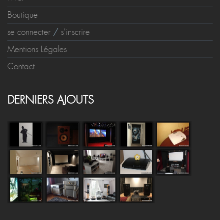
Boutique
se connecter
/
s'inscrire
Mentions Légales
Contact
DERNIERS AJOUTS