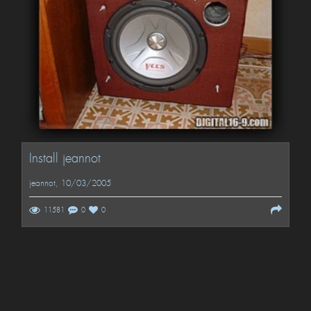
Install jeannot
jeannot
, 10/03/2005
11581
0
0