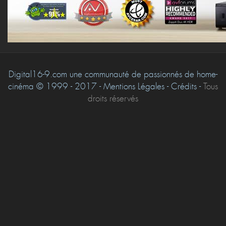
Digital16-9.com une communauté de passionnés de home-
cinéma © 1999 - 2017 - Mentions Légales - Crédits -
Tous
droits réservés