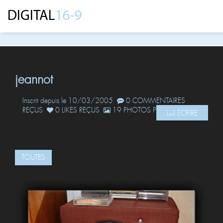
jeannot
Inscrit depuis le 10/03/2005
0 COMMENTAIRES
REÇUS
0 LIKES REÇUS
19 PHOTOS POSTÉES
LUI ÉCRIRE
TOUTES