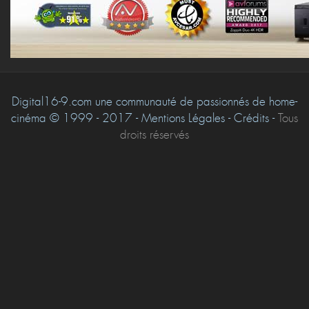
Digital16-9.com une communauté de passionnés de home-
cinéma © 1999 - 2017 - Mentions Légales - Crédits -
Tous
droits réservés