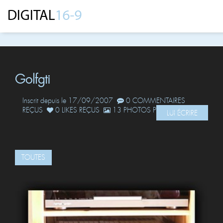
Golfgti
Inscrit depuis le 17/09/2007
0 COMMENTAIRES
REÇUS
0 LIKES REÇUS
13 PHOTOS POSTÉES
LUI ÉCRIRE
TOUTES