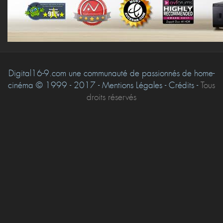
Digital16-9.com une communauté de passionnés de home-
cinéma © 1999 - 2017 - Mentions Légales - Crédits -
Tous
droits réservés