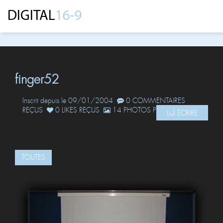
finger52
Inscrit depuis le 09/01/2004
0 COMMENTAIRES
REÇUS
0 LIKES REÇUS
14 PHOTOS POSTÉES
LUI ÉCRIRE
TOUTES