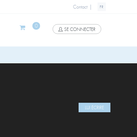
|
Contact
FR
0
SE CONNECTER
LUI ÉCRIRE