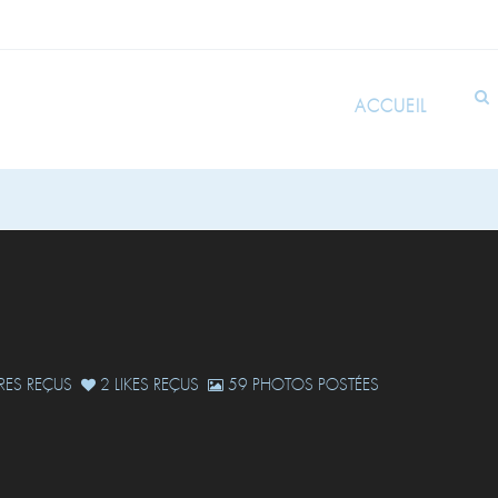
ACCUEIL
ES REÇUS
2 LIKES REÇUS
59 PHOTOS POSTÉES