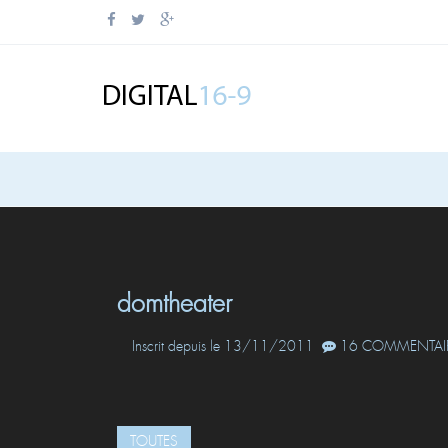
domtheater
Inscrit depuis le 13/11/2011
16 COMMENTAIR
TOUTES