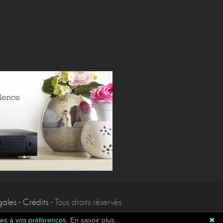
les - Crédits -
Tous droits réservés
tées à vos préférences.
En savoir plus...
✖