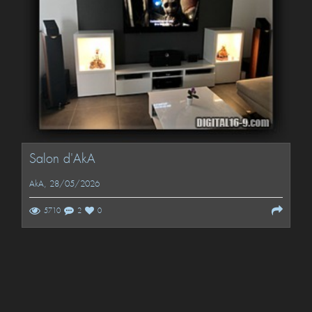
Salon d'AkA
AkA
, 28/05/2026
5710
2
0