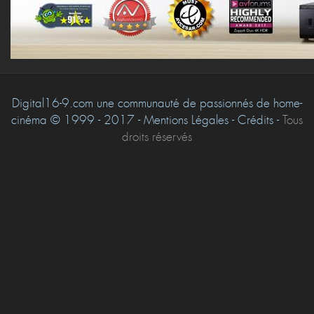
Digital16-9.com une communauté de passionnés de home-
cinéma © 1999 - 2017 - Mentions Légales - Crédits -
Tous
droits réservés