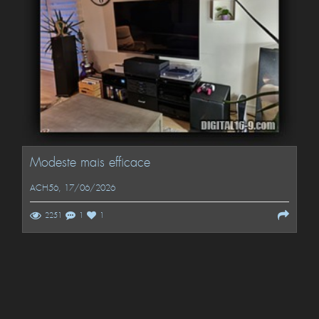
Modeste mais efficace
ACH56
, 17/06/2026
2251
1
1