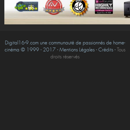
Digital16-9.com une communauté de passionnés de home-
cinéma © 1999 - 2017 - Mentions Légales - Crédits -
Tous
droits réservés