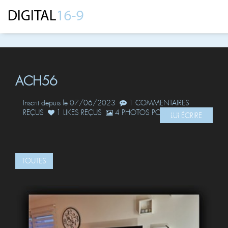
ACH56
Inscrit depuis le 07/06/2023
1 COMMENTAIRES
REÇUS
1 LIKES REÇUS
4 PHOTOS POSTÉES
LUI ÉCRIRE
TOUTES