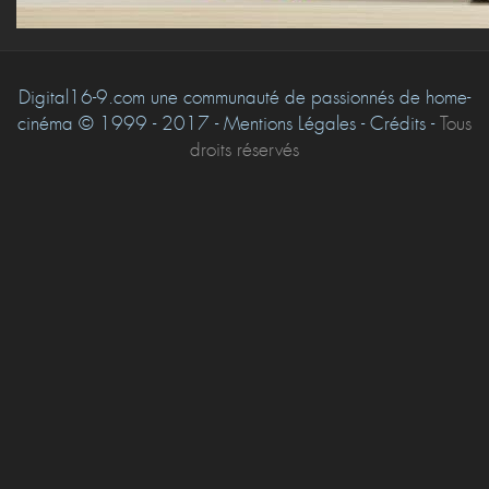
Digital16-9.com une communauté de passionnés de home-
cinéma © 1999 - 2017 - Mentions Légales - Crédits -
Tous
droits réservés