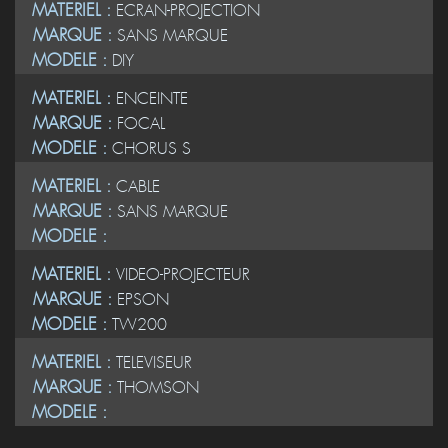
MATERIEL :
ECRAN-PROJECTION
MARQUE :
SANS MARQUE
MODELE :
DIY
MATERIEL :
ENCEINTE
MARQUE :
FOCAL
MODELE :
CHORUS S
MATERIEL :
CABLE
MARQUE :
SANS MARQUE
MODELE :
MATERIEL :
VIDEO-PROJECTEUR
MARQUE :
EPSON
MODELE :
TW200
MATERIEL :
TELEVISEUR
MARQUE :
THOMSON
MODELE :