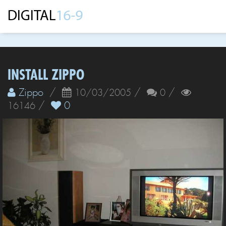
INSTALL ZIPPO
Zippo
/
/
/
10/03/2005
0
/
0
16146