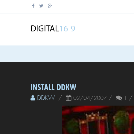
INSTALL DDKW
DDKW
/
/
02/04/2007
1