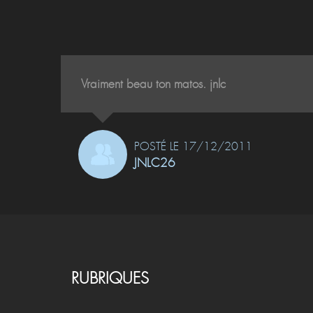
Vraiment beau ton matos. jnlc
POSTÉ LE 17/12/2011
JNLC26
RUBRIQUES