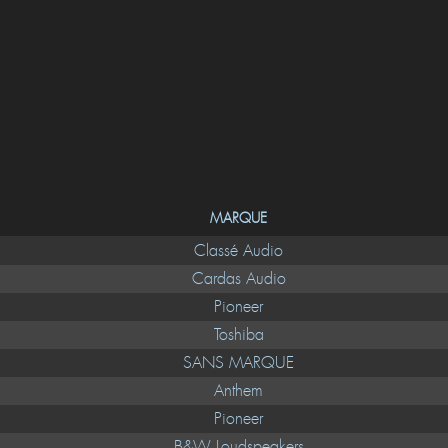
MARQUE
Classé Audio
Cardas Audio
Pioneer
Toshiba
SANS MARQUE
Anthem