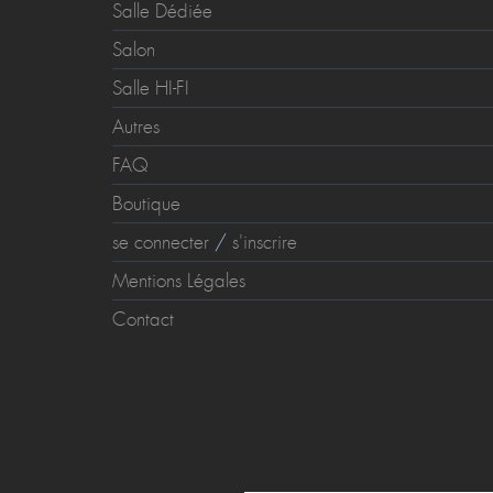
Salle Dédiée
Salon
Salle HI-FI
Autres
FAQ
Boutique
se connecter
/
s'inscrire
Mentions Légales
Contact