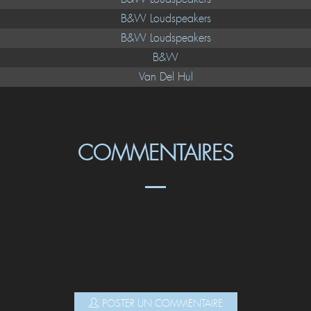
Pioneer
B&W Loudspeakers
B&W Loudspeakers
B&W Loudspeakers
B&W
Van Del Hul
COMMENTAIRES