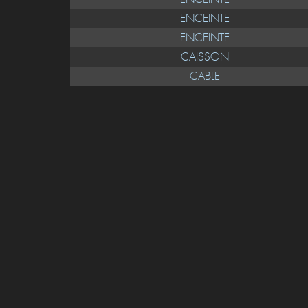
TELEVISEUR
ENCEINTE
ENCEINTE
ENCEINTE
CAISSON
CABLE