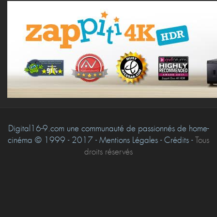
Digital16-9.com une communauté de passionnés de home-
cinéma © 1999 - 2017 - Mentions Légales - Crédits -
Tous
droits réservés