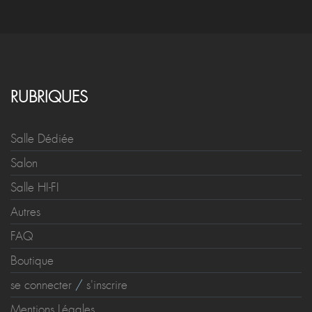
RUBRIQUES
Salle Dédiée
Salon
Salle HI-FI
Autres
FAQ
Boutique
se connecter
/
s'inscrire
Mentions Légales