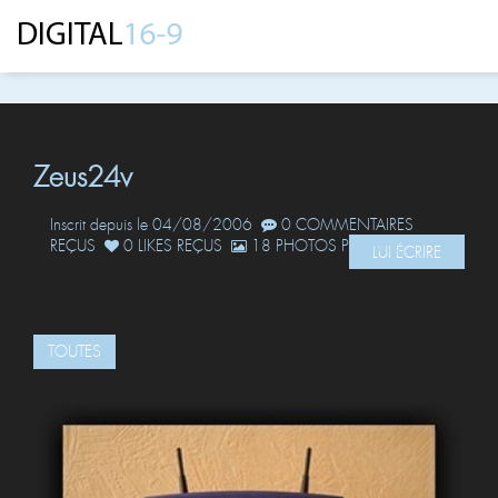
Zeus24v
Inscrit depuis le 04/08/2006
0 COMMENTAIRES
REÇUS
0 LIKES REÇUS
18 PHOTOS POSTÉES
LUI ÉCRIRE
TOUTES