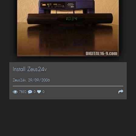
Install Zeus24v
Zeus24v
, 29/09/2006
7852
0
0