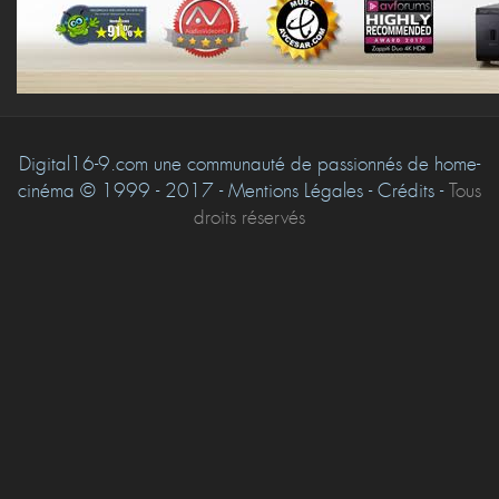
Digital16-9.com une communauté de passionnés de home-
cinéma © 1999 - 2017 - Mentions Légales - Crédits -
Tous
droits réservés