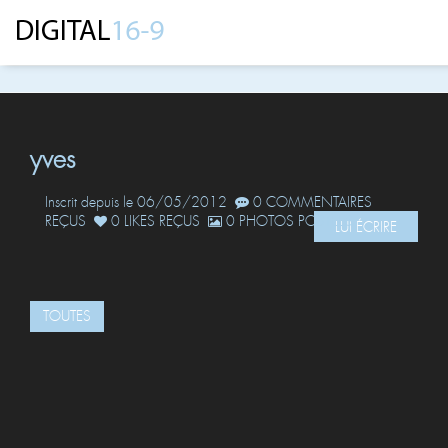
yves
Inscrit depuis le 06/05/2012
0 COMMENTAIRES
REÇUS
0 LIKES REÇUS
0 PHOTOS POSTÉES
LUI ÉCRIRE
TOUTES