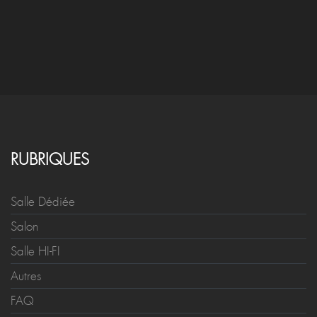
RUBRIQUES
Salle Dédiée
Salon
Salle HI-FI
Autres
FAQ