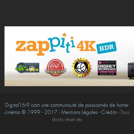
Digital16-9.com une communauté de passionnés de home-
cinéma © 1999 - 2017 - Mentions Légales - Crédits -
Tous
droits réservés