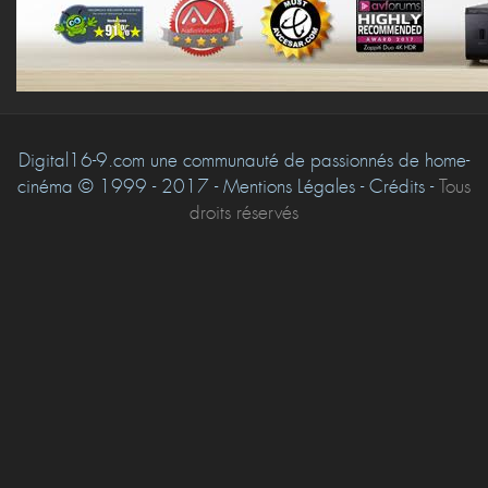
Digital16-9.com une communauté de passionnés de home-
cinéma © 1999 - 2017 - Mentions Légales - Crédits -
Tous
droits réservés