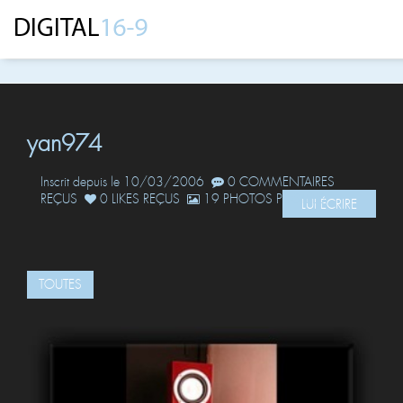
yan974
Inscrit depuis le 10/03/2006
0 COMMENTAIRES
REÇUS
0 LIKES REÇUS
19 PHOTOS POSTÉES
LUI ÉCRIRE
TOUTES