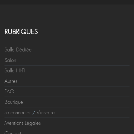
RUBRIQUES
Salle Dédiée
Salon
Salle HI-FI
Autres
FAQ
Boutique
se connecter
/
s'inscrire
Mentions Légales
Contact