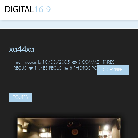
xa44xa
Inscrit depuis le 18/03/2005
3 COMMENTAIRES
REÇUS
1 LIKES REÇUS
8 PHOTOS POSTÉES
LUI ÉCRIRE
TOUTES