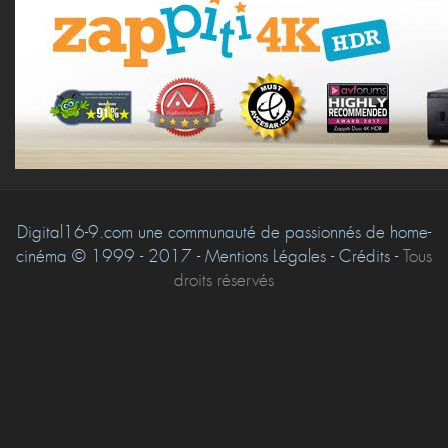
Digital16-9.com une communauté de passionnés de home-
cinéma © 1999 - 2017 - Mentions Légales - Crédits -
Tous
droits réservés