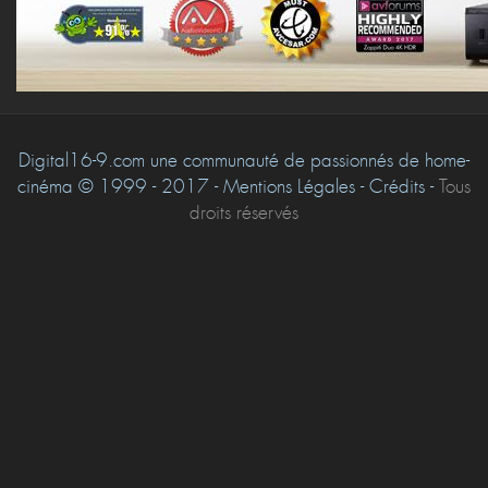
Digital16-9.com une communauté de passionnés de home-
cinéma © 1999 - 2017 - Mentions Légales - Crédits -
Tous
droits réservés