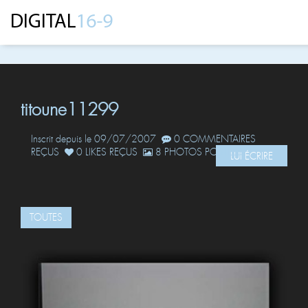
titoune11299
Inscrit depuis le 09/07/2007
0 COMMENTAIRES
REÇUS
0 LIKES REÇUS
8 PHOTOS POSTÉES
LUI ÉCRIRE
TOUTES