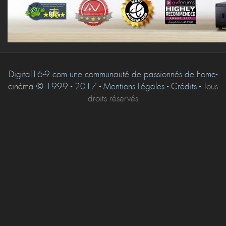
Digital16-9.com une communauté de passionnés de home-
cinéma © 1999 - 2017 - Mentions Légales - Crédits -
Tous
droits réservés