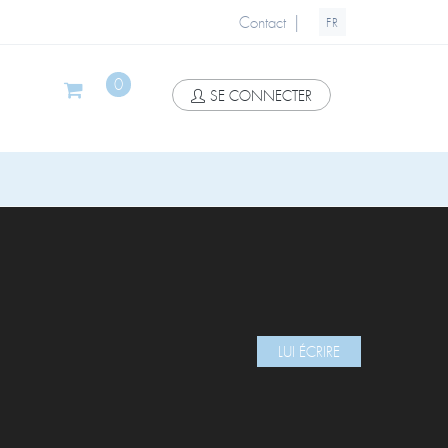
|
Contact
FR
0
SE CONNECTER
LUI ÉCRIRE