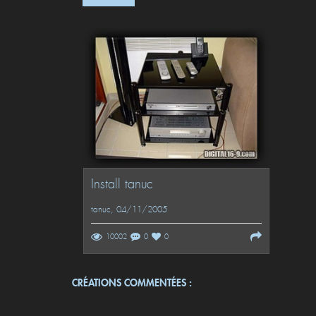
Install tanuc
tanuc
, 04/11/2005
10002
0
0
CRÉATIONS COMMENTÉES :