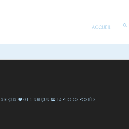
ACCUEIL
S REÇUS
0 LIKES REÇUS
14 PHOTOS POSTÉES