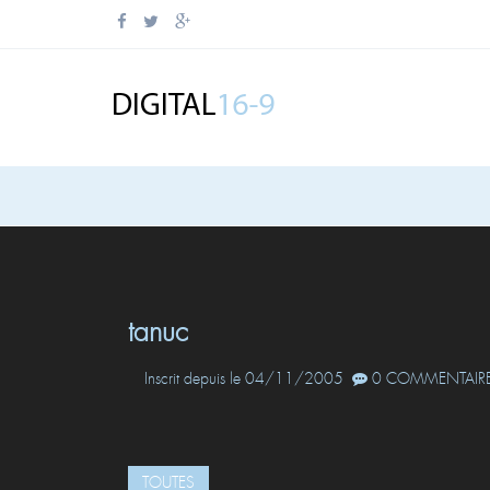
tanuc
Inscrit depuis le 04/11/2005
0 COMMENTAIRE
TOUTES