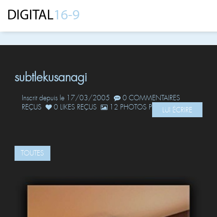
subtlekusanagi
Inscrit depuis le 17/03/2005
0 COMMENTAIRES
REÇUS
0 LIKES REÇUS
12 PHOTOS POSTÉES
LUI ÉCRIRE
TOUTES