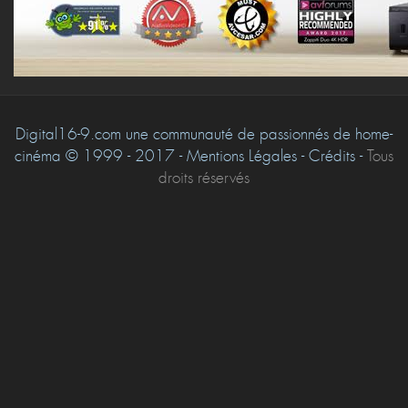
Digital16-9.com une communauté de passionnés de home-
cinéma © 1999 - 2017 - Mentions Légales - Crédits -
Tous
droits réservés