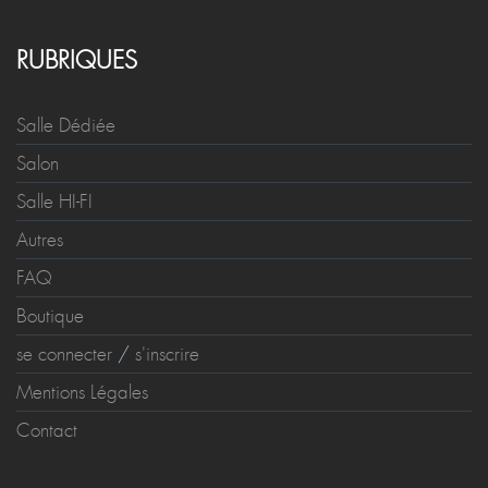
RUBRIQUES
Salle Dédiée
Salon
Salle HI-FI
Autres
FAQ
Boutique
se connecter
/
s'inscrire
Mentions Légales
Contact