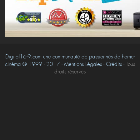
Digital16-9.com une communauté de passionnés de home-
cinéma © 1999 - 2017 - Mentions Légales - Crédits -
Tous
droits réservés