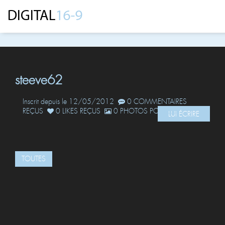
steeve62
Inscrit depuis le 12/05/2012
0 COMMENTAIRES
REÇUS
0 LIKES REÇUS
0 PHOTOS POSTÉES
LUI ÉCRIRE
TOUTES