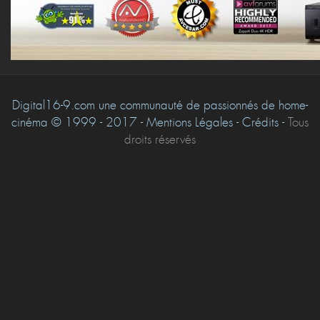
Digital16-9.com une communauté de passionnés de home-
cinéma © 1999 - 2017 - Mentions Légales - Crédits -
Tous
droits réservés