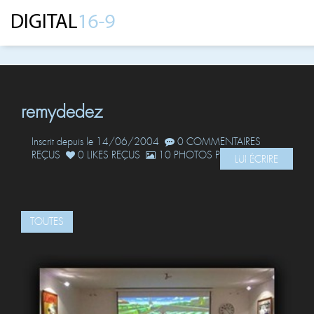
remydedez
Inscrit depuis le 14/06/2004
0 COMMENTAIRES
REÇUS
0 LIKES REÇUS
10 PHOTOS POSTÉES
LUI ÉCRIRE
TOUTES