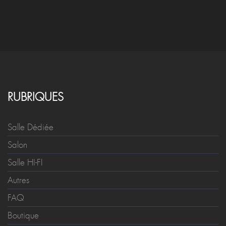
RUBRIQUES
Salle Dédiée
Salon
Salle HI-FI
Autres
FAQ
Boutique