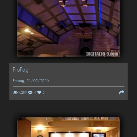
ProPag
Propag
, 21/05/2026
6289
4
3