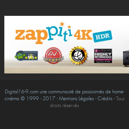
Digital16-9.com une communauté de passionnés de home-
cinéma © 1999 - 2017 - Mentions Légales - Crédits -
Tous
droits réservés