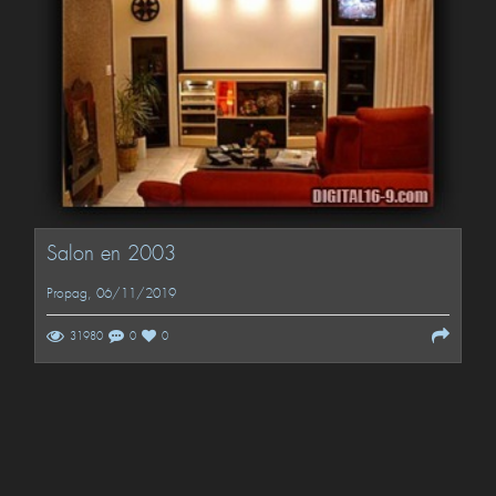
Salon en 2003
Propag
, 06/11/2019
31980
0
0